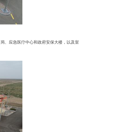
察局、应急医疗中心和政府安保大楼，以及室