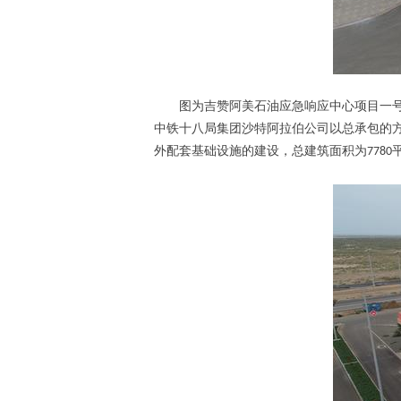
图为吉赞阿美石油应急响应中心项目一号
中铁十八局集团沙特阿拉伯公司以总承包的
外配套基础设施的建设，总建筑面积为7780