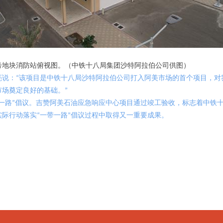
地块消防站俯视图。（中铁十八局集团沙特阿拉伯公司供图）
：“该项目是中铁十八局沙特阿拉伯公司打入阿美市场的首个项目，对
场奠定良好的基础。”
一路”倡议。吉赞阿美石油应急响应中心项目通过竣工验收，标志着中铁
际行动落实“一带一路”倡议过程中取得又一重要成果。