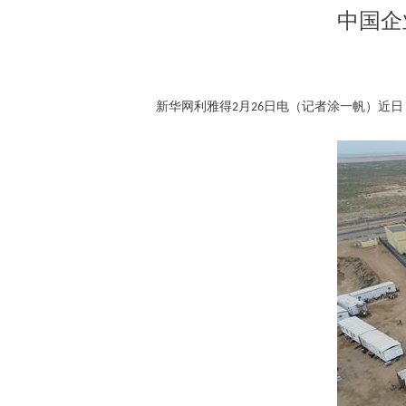
中国企
新华网利雅得2月26日电（记者涂一帆）近