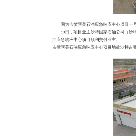
图为吉赞阿美石油应急响应中心项目一号
13日，项目业主沙特国家石油公司（沙特
油应急响应中心项目顺利交付业主。
吉赞阿美石油应急响应中心项目地处沙特吉赞